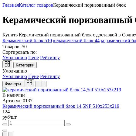
Главная
Каталог товаров
Керамический поризованный блок
Керамический поризованный 
Купить Керамический поризованный блок с доставкой в Солне
Керамический блок 510
керамический блок 44
керамический бл
Товаров:
50
Сортировать по:
Умолчанию
Цене
Рейтингу
Категории
Умолчанию
Умолчанию
Цене
Рейтингу
Фильтры
В наличии
Артикул: 0137
Керамический поризованный блок 14,5NF 510х253х219
124
руб/шт