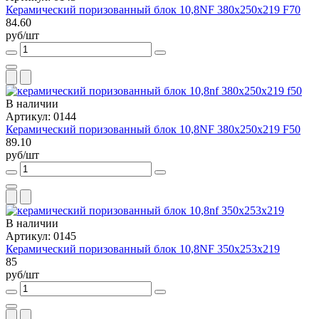
Керамический поризованный блок 10,8NF 380х250х219 F70
84.60
руб/шт
В наличии
Артикул: 0144
Керамический поризованный блок 10,8NF 380х250х219 F50
89.10
руб/шт
В наличии
Артикул: 0145
Керамический поризованный блок 10,8NF 350x253x219
85
руб/шт