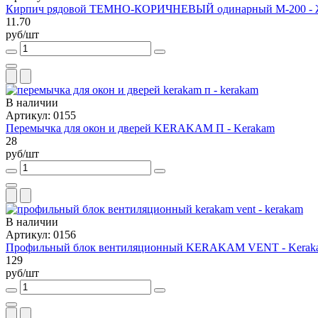
Кирпич рядовой ТЕМНО-КОРИЧНЕВЫЙ одинарный М-200 - Ж
11.70
руб/шт
В наличии
Артикул: 0155
Перемычка для окон и дверей KERAKAM П - Kerakam
28
руб/шт
В наличии
Артикул: 0156
Профильный блок вентиляционный KERAKAM VENT - Kerak
129
руб/шт