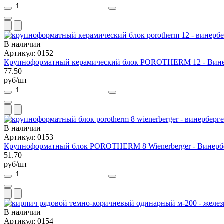
В наличии
Артикул: 0152
Крупноформатный керамический блок POROTHERM 12 - Вине
77.50
руб/шт
В наличии
Артикул: 0153
Крупноформатный блок POROTHERM 8 Wienerberger - Винерб
51.70
руб/шт
В наличии
Артикул: 0154