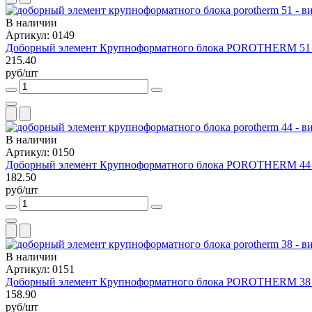
В наличии
Артикул: 0149
Доборный элемент Крупноформатного блока POROTHERM 51 
215.40
руб/шт
В наличии
Артикул: 0150
Доборный элемент Крупноформатного блока POROTHERM 44 
182.50
руб/шт
В наличии
Артикул: 0151
Доборный элемент Крупноформатного блока POROTHERM 38 
158.90
руб/шт