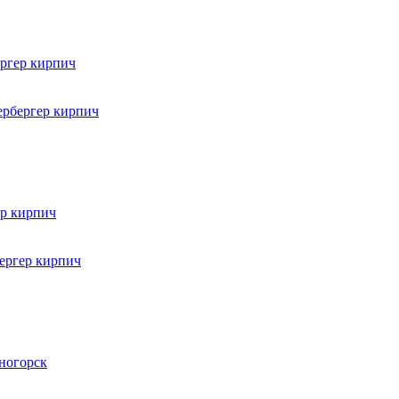
рбергер кирпич
ергер кирпич