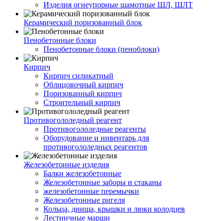
Изделия огнеупорные шамотные ШЛ, ШЛТ
Керамический поризованный блок
Пенобетонные блоки
Пенобетонные блоки (пеноблоки)
Кирпич
Кирпич силикатный
Облицовочный кирпич
Поризованный кирпич
Строительный кирпич
Противогололедный реагент
Противогололедные реагенты
Оборудование и инвентарь для
противогололедных реагентов
Железобетонные изделия
Балки железобетонные
Железобетонные заборы и стаканы
железобетонные перемычки
Железобетонные ригеля
Кольца, днища, крышки и люки колодцев
Лестничные марши