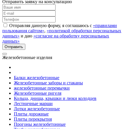
Отправить заявку на консультацию
Отправляя данную форму, я соглашаюсь с
«правилами
пользования сайтом»
,
«политикой обработки персональных
данных»
и даю
«согласие на обработку персональных
данных»
Железобетонные изделия
Балки железобетонные
Железобетонные заборы и стаканы
железобетонные перемычки
Железобетонные ригеля
Кольца, днища, крышки и люки колодцев
Лестничные марши
Лотки железобетонные
Плиты дорожные
Плиты перекрытия
Прогоны железобетонные