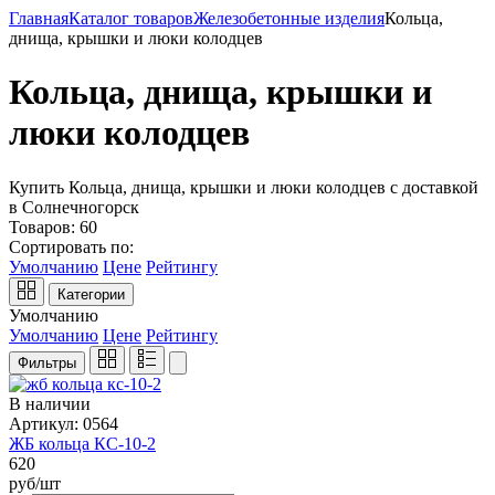
Главная
Каталог товаров
Железобетонные изделия
Кольца,
днища, крышки и люки колодцев
Кольца, днища, крышки и
люки колодцев
Купить Кольца, днища, крышки и люки колодцев с доставкой
в Солнечногорск
Товаров:
60
Сортировать по:
Умолчанию
Цене
Рейтингу
Категории
Умолчанию
Умолчанию
Цене
Рейтингу
Фильтры
В наличии
Артикул: 0564
ЖБ кольца КС-10-2
620
руб/шт