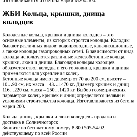
изготавливаются из бетона марки М200-500.
ЖБИ Кольца, крышки, днища
колодцев
Колодезные кольца, крышки и днища колодцев – это
основные элементы, из которых строятся колодцы. Колодцы
бывают различных видов: водопроводные, канализационные,
а также колодцы газопроводных сетей. В зависимости от вида
колодца используются различные железобетонные кольца,
крышки, люки и днища. Благодаря кольцам колодцев
образуется ствол колодца и его горловина, крышки и днища
применяются для укрепления колец.
Бетонные кольца имеют диаметр от 70 до 200 см, высоту –
10…90 см, их масса – 43…1470 кг. Диаметр крышек и днищ –
116…220 см, масса – 250…1420 кг. Выбор геометрических
параметров колец, крышек и днищ определяется целями и
условиями строительства колодца. Изготавливаются из бетона
марки 200.
Кольца, днища, крышки и люки колодцев - продажа и
доставка в Солнечногорск
Звоните по бесплатному номеру 8 800 505-54-92,
действующему по всей России