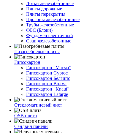
Лотки железобетонные
Плиты дорожные
Плиты перекрытия
Прогоны железобетонные
Трубы железобетонные
ФБС (Блоки)
Фундамент ленточный
Сваи железобетонные
Пазогребневые плиты
Гипсокартон
Гипсокартон "Магма"
Гипсокартон Gyproc
Гипсокартон Белгипс
Гипсокартон Волма
Гипсокартон "Knauf"
Гипсокартон Lafarge
Стекломагниевый лист
OSB плита
Сэндвич панели