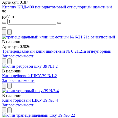
Артикул: 0187
Кирпич КПД-400 пенодиатомовый огнеупорный шамотный
59
руб/шт
В наличии
Артикул: 02026
Трапецеидальный клин шамотный № 6-21,21а огнеупорный
Запрос стоимости
В наличии
Клин ребровой ШКУ-39 №1-2
Запрос стоимости
В наличии
Клин торцовый ШКУ-39 №3-4
Запрос стоимости