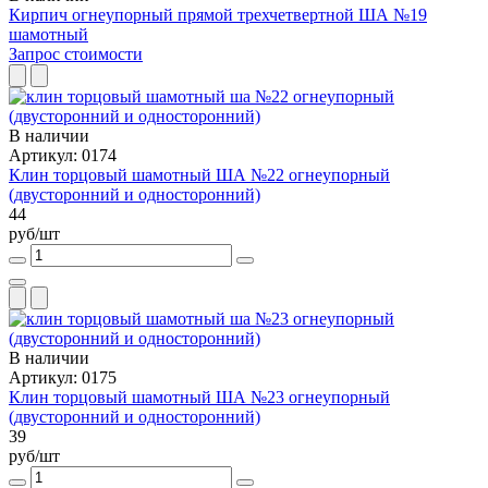
Кирпич огнеупорный прямой трехчетвертной ША №19
шамотный
Запрос стоимости
В наличии
Артикул: 0174
Клин торцовый шамотный ША №22 огнеупорный
(двусторонний и односторонний)
44
руб/шт
В наличии
Артикул: 0175
Клин торцовый шамотный ША №23 огнеупорный
(двусторонний и односторонний)
39
руб/шт