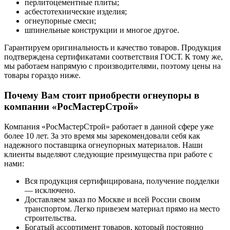
перлитоцементные плиты;
асбестотехнические изделия;
огнеупорные смеси;
шпинельные конструкции и многое другое.
Гарантируем оригинальность и качество товаров. Продукция
подтверждена сертификатами соответствия ГОСТ. К тому же,
мы работаем напрямую с производителями, поэтому цены на
товары гораздо ниже.
Почему Вам стоит приобрести огнеупоры в
компании «РосМастерСтрой»
Компания «РосМастерСтрой» работает в данной сфере уже
более 10 лет. За это время мы зарекомендовали себя как
надежного поставщика огнеупорных материалов. Наши
клиенты выделяют следующие преимущества при работе с
нами:
Вся продукция сертифицирована, получение подделки
— исключено.
Доставляем заказ по Москве и всей России своим
транспортом. Легко привезем материал прямо на место
строительства.
Богатый ассортимент товаров, который постоянно