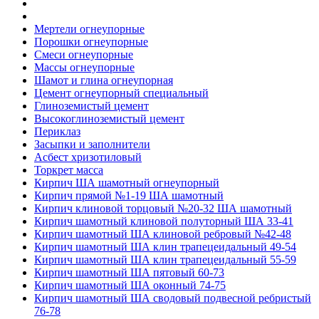
Мертели огнеупорные
Порошки огнеупорные
Смеси огнеупорные
Массы огнеупорные
Шамот и глина огнеупорная
Цемент огнеупорный специальный
Глиноземистый цемент
Высокоглиноземистый цемент
Периклаз
Засыпки и заполнители
Асбест хризотиловый
Торкрет масса
Кирпич ША шамотный огнеупорный
Кирпич прямой №1-19 ША шамотный
Кирпич клиновой торцовый №20-32 ША шамотный
Кирпич шамотный клиновой полуторный ША 33-41
Кирпич шамотный ША клиновой ребровый №42-48
Кирпич шамотный ША клин трапецеидальный 49-54
Кирпич шамотный ША клин трапецеидальный 55-59
Кирпич шамотный ША пятовый 60-73
Кирпич шамотный ША оконный 74-75
Кирпич шамотный ША сводовый подвесной ребристый
76-78