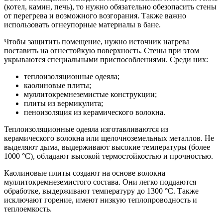
(котел, камин, печь), то нужно обязательно обезопасить стены
от перегрева и возможного возгорания. Также важно
использовать огнеупорные материалы в бане.
Чтобы защитить помещение, нужно источник нагрева
поставить на огнестойкую поверхность. Стены при этом
укрываются специальными приспособлениями. Среди них:
теплоизоляционные одеяла;
каолиновые плиты;
муллитокремнеземистые конструкции;
плиты из вермикулита;
пеноизоляция из керамического волокна.
Теплоизоляционные одеяла изготавливаются из
керамического волокна или щелочноземельных металлов. Не
выделяют дыма, выдерживают высокие температуры (более
1000 °С), обладают высокой термостойкостью и прочностью.
Каолиновые плиты создают на основе волокна
муллитокремнеземистого состава. Они легко поддаются
обработке, выдерживают температуру до 1300 °С. Также
исключают горение, имеют низкую теплопроводность и
теплоемкость.