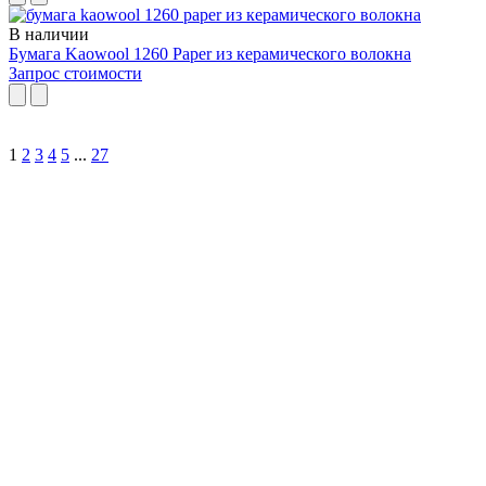
В наличии
Бумага Kaowool 1260 Paper из керамического волокна
Запрос стоимости
1
2
3
4
5
...
27