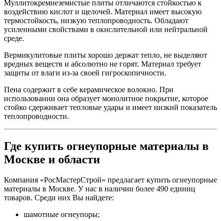
Муллитокремнеземистые плиты отличаются стойкостью к
воздействию кислот и щелочей. Материал имеет высокую
термостойкость, низкую теплопроводность. Обладают
усиленными свойствами в окислительной или нейтральной
среде.
Вермикулитовые плиты хорошо держат тепло, не выделяют
вредных веществ и абсолютно не горят. Материал требует
защиты от влаги
из-за
своей гигроскопичности.
Пена содержит в себе керамическое волокно. При
использовании она образует монолитное покрытие, которое
стойко сдерживает тепловые удары и имеет низкий показатель
теплопроводности.
Где купить огнеупорные материалы в
Москве и области
Компания «РосМастерСтрой» предлагает купить огнеупорные
материалы в Москве. У нас в наличии более 490 единиц
товаров. Среди них Вы найдете:
шамотные огнеупоры;