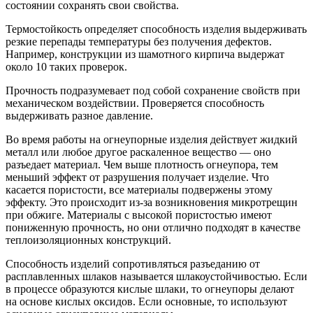
состоянии сохранять свои свойства.
Термостойкость определяет способность изделия выдерживать
резкие перепады температуры без получения дефектов.
Например, конструкции из шамотного кирпича выдержат
около 10 таких проверок.
Прочность подразумевает под собой сохранение свойств при
механическом воздействии. Проверяется способность
выдерживать разное давление.
Во время работы на огнеупорные изделия действует жидкий
металл или любое другое раскаленное вещество — оно
разъедает материал. Чем выше плотность огнеупора, тем
меньший эффект от разрушения получает изделие. Что
касается пористости, все материалы подвержены этому
эффекту. Это происходит из-за возникновения микротрещин
при обжиге. Материалы с высокой пористостью имеют
пониженную прочность, но они отлично подходят в качестве
теплоизоляционных конструкций.
Способность изделий сопротивляться разъеданию от
расплавленных шлаков называется шлакоустойчивостью. Если
в процессе образуются кислые шлаки, то огнеупоры делают
на основе кислых оксидов. Если основные, то используют