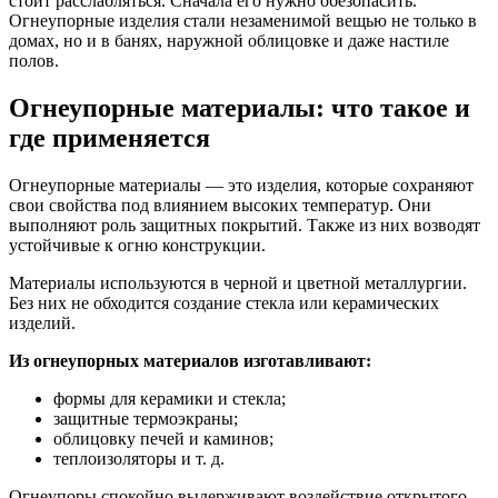
стоит расслабляться. Сначала его нужно обезопасить.
Огнеупорные изделия стали незаменимой вещью не только в
домах, но и в банях, наружной облицовке и даже настиле
полов.
Огнеупорные материалы: что такое и
где применяется
Огнеупорные материалы — это изделия, которые сохраняют
свои свойства под влиянием высоких температур. Они
выполняют роль защитных покрытий. Также из них возводят
устойчивые к огню конструкции.
Материалы используются в черной и цветной металлургии.
Без них не обходится создание стекла или керамических
изделий.
Из огнеупорных материалов изготавливают:
формы для керамики и стекла;
защитные термоэкраны;
облицовку печей и каминов;
теплоизоляторы
и т. д.
Огнеупоры спокойно выдерживают воздействие открытого