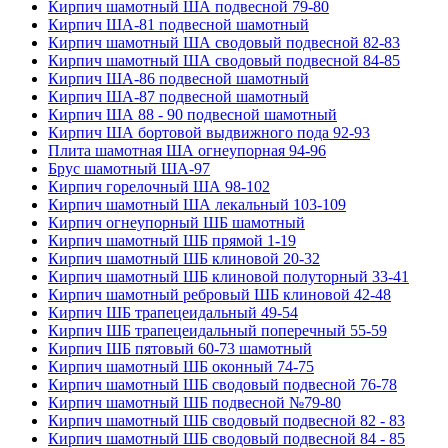
Кирпич шамотный ША подвесной 79-80
Кирпич ША-81 подвесной шамотный
Кирпич шамотный ША сводовый подвесной 82-83
Кирпич шамотный ША сводовый подвесной 84-85
Кирпич ША-86 подвесной шамотный
Кирпич ША-87 подвесной шамотный
Кирпич ША 88 - 90 подвесной шамотный
Кирпич ША бортовой выдвижного пода 92-93
Плита шамотная ША огнеупорная 94-96
Брус шамотный ША-97
Кирпич горелочный ША 98-102
Кирпич шамотный ША лекальный 103-109
Кирпич огнеупорный ШБ шамотный
Кирпич шамотный ШБ прямой 1-19
Кирпич шамотный ШБ клиновой 20-32
Кирпич шамотный ШБ клиновой полуторный 33-41
Кирпич шамотный ребровый ШБ клиновой 42-48
Кирпич ШБ трапецеидальный 49-54
Кирпич ШБ трапецеидальный поперечный 55-59
Кирпич ШБ пятовый 60-73 шамотный
Кирпич шамотный ШБ оконный 74-75
Кирпич шамотный ШБ сводовый подвесной 76-78
Кирпич шамотный ШБ подвесной №79-80
Кирпич шамотный ШБ сводовый подвесной 82 - 83
Кирпич шамотный ШБ сводовый подвесной 84 - 85