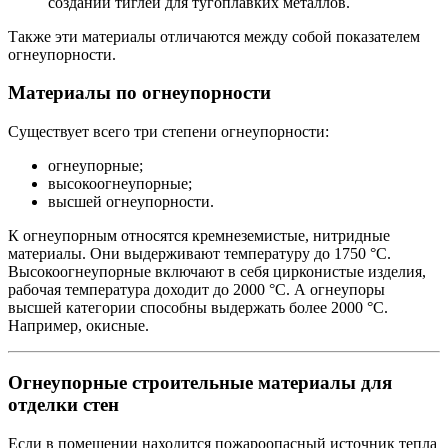
создании тиглей для тугоплавких металлов.
Также эти материалы отличаются между собой показателем
огнеупорности.
Материалы по огнеупорности
Существует всего три степени огнеупорности:
огнеупорные;
высокоогнеупорные;
высшей огнеупорности.
К огнеупорным относятся кремнеземистые, нитридные
материалы. Они выдерживают температуру до 1750 °С.
Высокоогнеупорные включают в себя цирконистые изделия,
рабочая температура доходит до 2000 °С. А огнеупоры
высшей категории способны выдержать более 2000 °С.
Например, окисные.
Огнеупорные строительные материалы для
отделки стен
Если в помещении находится пожароопасный источник тепла