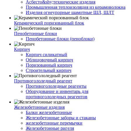
Асбесто&shy;технические изделия
Промышленная теплоизоляция из керамоволокна
Изделия огнеупорные шамотные ШЛ, ШЛТ
Керамический поризованный блок
Пенобетонные блоки
Пенобетонные блоки (пеноблоки)
Кирпич
Кирпич силикатный
Облицовочный кирпич
Поризованный кирпич
Строительный кирпич
Противогололедный реагент
Противогололедные реагенты
Оборудование и инвентарь для
противогололедных реагентов
Железобетонные изделия
Балки железобетонные
Железобетонные заборы и стаканы
железобетонные перемычки
Железобетонные ригеля