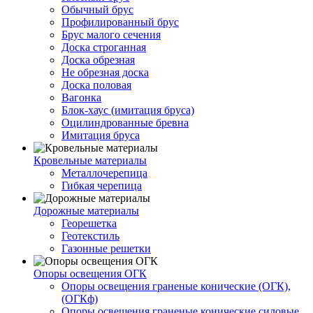
Обычный брус
Профилированный брус
Брус малого сечения
Доска строганная
Доска обрезная
Не обрезная доска
Доска половая
Вагонка
Блок-хаус (имитация бруса)
Оцилиндрованные бревна
Имитация бруса
Кровельные материалы
Металлочерепица
Гибкая черепица
Дорожные материалы
Георешетка
Геотекстиль
Газонные решетки
Опоры освещения ОГК
Опоры освещения граненые конические (ОГК),
(ОГКф)
Опоры освещения граненые конические силовые