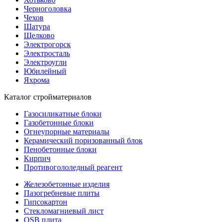
Черноголовка
Чехов
Шатура
Щелково
Электрогорск
Электросталь
Электроугли
Юбилейный
Яхрома
Каталог стройматериалов
Газосиликатные блоки
Газобетонные блоки
Огнеупорные материалы
Керамический поризованный блок
Пенобетонные блоки
Кирпич
Противогололедный реагент
Железобетонные изделия
Пазогребневые плиты
Гипсокартон
Стекломагниевый лист
OSB плита