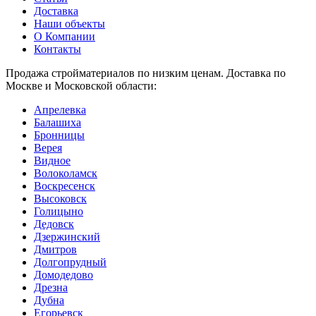
Доставка
Наши объекты
О Компании
Контакты
Продажа стройматериалов по низким ценам. Доставка по
Москве и Московской области:
Апрелевка
Балашиха
Бронницы
Верея
Видное
Волоколамск
Воскресенск
Высоковск
Голицыно
Дедовск
Дзержинский
Дмитров
Долгопрудный
Домодедово
Дрезна
Дубна
Егорьевск