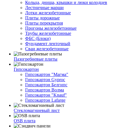
Кольца, днища, крышки и люки колодцев
Лестничные марши
Лотки железобетонные
Плиты дорожные
Плиты перекрытия
Прогоны железобетонные
Трубы железобетонные
ФБС (Блоки)
Фундамент ленточный
Сваи железобетонные
Пазогребневые плиты
Гипсокартон
Гипсокартон "Магма"
Гипсокартон Gyproc
Гипсокартон Белгипс
Гипсокартон Волма
Гипсокартон "Knauf"
Гипсокартон Lafarge
Стекломагниевый лист
OSB плита