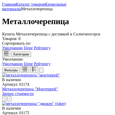
Главная
Каталог товаров
Кровельные
материалы
Металлочерепица
Металлочерепица
Купить Металлочерепица с доставкой в Солнечногорск
Товаров:
8
Сортировать по:
Умолчанию
Цене
Рейтингу
Категории
Умолчанию
Умолчанию
Цене
Рейтингу
Фильтры
В наличии
Артикул: 01174
Металлочерепица "Монтеррей"
Запрос стоимости
В наличии
Артикул: 01175