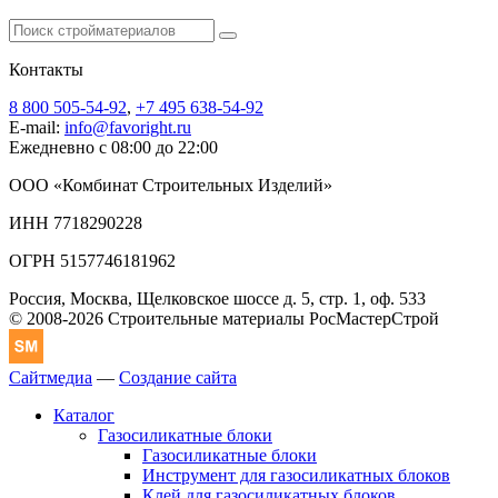
Контакты
8 800 505-54-92
,
+7 495 638-54-92
E-mail:
info@favoright.ru
Ежедневно с 08:00 до 22:00
ООО «Комбинат Строительных Изделий»
ИНН 7718290228
ОГРН 5157746181962
Россия, Москва, Щелковское шоссе д. 5, стр. 1, оф. 533
© 2008-2026 Строительные материалы РосМастерСтрой
Сайтмедиа
—
Создание сайта
Каталог
Газосиликатные блоки
Газосиликатные блоки
Инструмент для газосиликатных блоков
Клей для газосиликатных блоков