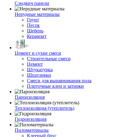
Сэндвич панели
Нерудные материалы
Грунт
Песок
Щебень
Керамзит
Цемент и сухие смеси
Строительные смеси
Цемент
Штукатурка
Шпатлевки
Смеси для выравнивания пола
Плиточные клеи и затирки
Пароизоляция
Теплоизоляция (утеплитель)
Гидроизоляция
Пиломатериалы
Клееный брус