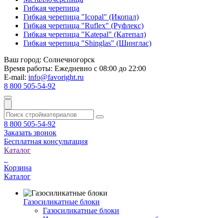
Гибкая черепица
Гибкая черепица "Icopal" (Икопал)
Гибкая черепица "Ruflex" (Руфлекс)
Гибкая черепица "Katepal" (Катепал)
Гибкая черепица "Shinglas" (Шинглас)
Ваш город:
Солнечногорск
Время работы:
Ежедневно с 08:00 до 22:00
E-mail:
info@favoright.ru
8 800 505-54-92
8 800 505-54-92
Заказать звонок
Бесплатная консультация
Каталог
Корзина
Каталог
Газосиликатные блоки
Газосиликатные блоки