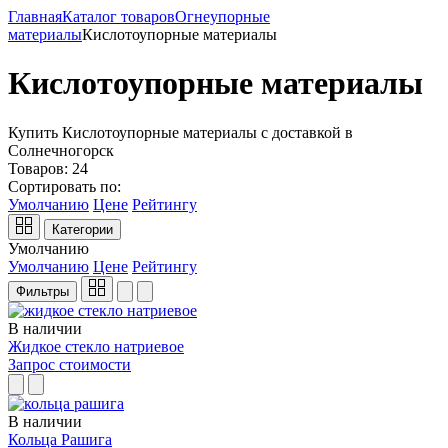
Главная
Каталог товаров
Огнеупорные
материалы
Кислотоупорные материалы
Кислотоупорные материалы
Купить Кислотоупорные материалы с доставкой в
Солнечногорск
Товаров:
24
Сортировать по:
Умолчанию
Цене
Рейтингу
Категории
Умолчанию
Умолчанию
Цене
Рейтингу
Фильтры
В наличии
Жидкое стекло натриевое
Запрос стоимости
В наличии
Кольца Рашига