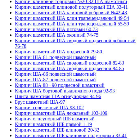
Кирпич клиновой торцовый №20-32 ША шамотный
Кирпич шамотный клиновой полуторный ША 33-41
Кирпич шамотный ША клиновой ребровый №42-48
Кирпич шамотный ША клин трапецеидальный 49-54
Кирпич шамотный ША клин трапецеидальный 55-59
Кирпич шамотный ША пятовый 60-73
Кирпич шамотный ША оконный 74-75
Кирпич шамотный ША сводовый подвесной ребристый
76-78
Кирпич шамотный ША подвесной 79-80
Кирпич ША-81 подвесной шамотный
Кирпич шамотный ША сводовый подвесной 82-83
Кирпич шамотный ША сводовый подвесной 84-85
Кирпич ША-86 подвесной шамотный
Кирпич ША-87 подвесной шамотный
Кирпич ША 88 - 90 подвесной шамотный
Кирпич ША бортовой выдвижного пода 92-93
Плита шамотная ША огнеупорная 94-96
Брус шамотный ША-97
Кирпич горелочный ША 98-102
Кирпич шамотный ША лекальный 103-109
Кирпич огнеупорный ШБ шамотный
Кирпич шамотный ШБ прямой 1-19
Кирпич шамотный ШБ клиновой 20-32
Кирпич шамотный ШБ клиновой полуторный 33-41