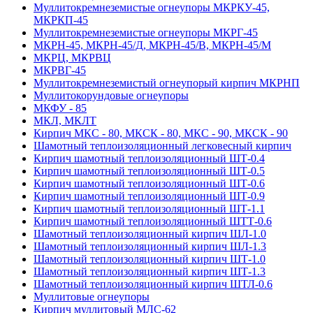
Муллитокремнеземистые огнеупоры МКРКУ-45,
МКРКП-45
Муллитокремнеземистые огнеупоры МКРГ-45
МКРН-45, МКРН-45/Д, МКРН-45/В, МКРН-45/М
МКРЦ, МКРВЦ
МКРВГ-45
Муллитокремнеземистый огнеупорый кирпич МКРНП
Муллито­корундовые огнеупоры
МКФУ - 85
МКЛ, МКЛТ
Кирпич МКС - 80, МКСК - 80, МКС - 90, МКСК - 90
Шамотный тепло­изоляционный легковесный кирпич
Кирпич шамотный теплоизоляционный ШТ-0.4
Кирпич шамотный теплоизоляционный ШТ-0.5
Кирпич шамотный теплоизоляционный ШТ-0.6
Кирпич шамотный теплоизоляционный ШТ-0.9
Кирпич шамотный теплоизоляционный ШТ-1.1
Кирпич шамотный теплоизоляционный ШТТ-0.6
Шамотный теплоизоляционный кирпич ШЛ-1.0
Шамотный теплоизоляционный кирпич ШЛ-1.3
Шамотный теплоизоляционный кирпич ШТ-1.0
Шамотный теплоизоляционный кирпич ШТ-1.3
Шамотный теплоизоляционный кирпич ШТЛ-0.6
Муллитовые огнеупоры
Кирпич муллитовый МЛС-62