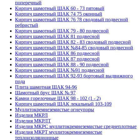
поперечный
Кирпич шамотный ШАК 60 - 73 пятовый
Кирпич шамотный ШАК 74 75 оконный
Кирпич шамотный ШАК 76 78 сводовый подвесной
ребристый
Кирпич шамотный ШАК 79 - 80 подвесной
Кирпич шамотный ШАК 81 подвесной
Кирпич шамотный ШАК 82 - 83 сводовый подвесной
Кирпич шамотный ШАК №84-85 сводовый подвесной
Кирпич шамотный ШАК 86 подвесной
Кирпич шамотный ШАК 87 подвесной
Кирпич шамотный ШАК 88 - 90 подвесной
Кирпич шамотный ШАК №91 подвесной
Кирпич шамотный ШАК 92-93 бортовый выдвижного
пода
Плита шамотная ШАК 94-96
Шамотный брус ШАК № 97
Камни горелочные ШАК 98 - 102 (1 - 2)
Кирпич шамотный ШАК лекальный 103-109
Муллито­­кремнеземистые огнеупоры
Изделия МКРЛ
Изделия МКРЛТ
Изделия МКРС муллитокремнеземистые среднеплотные
Изделия МКРТ муллитокремнеземистые
теплоизоляционные