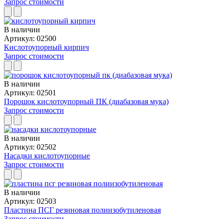
Запрос стоимости
В наличии
Артикул: 02500
Кислотоупорный кирпич
Запрос стоимости
В наличии
Артикул: 02501
Порошок кислотоупорный ПК (диабазовая мука)
Запрос стоимости
В наличии
Артикул: 02502
Насадки кислотоупорные
Запрос стоимости
В наличии
Артикул: 02503
Пластина ПСГ резиновая полиизобутиленовая
Запрос стоимости