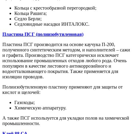
Кольца с крестообразной перегородкой;
Кольца Рашига;
Седло Берли;
Седловидные насадки ИНТАЛОКС.
Пластина ПСГ (полиизобутиленовая)
Пластина ПСГ производится на основе каучука П-200,
полученного синтетическим методом, и наполнителей – сажи
и графита. Производство ПСГ категорически исключает
использование промышленных отходов любого рода. Очень
популярен в качестве листового антикоррозийного и
водоотталкивающего покрытия. Также применяется для
изоляции проводов.
Полиизобутиленовую пластину применяют для защиты от
кислот и щелочей:
Газоходы;
Химическую аппаратуру.
А также ПСГ используется для укладки полов на химической
промышленности.
Клей 88 СА