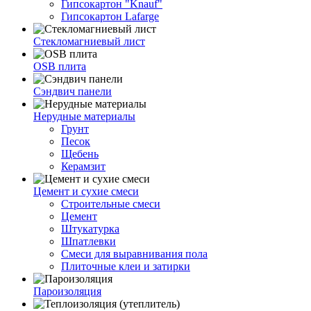
Гипсокартон "Knauf"
Гипсокартон Lafarge
Стекломагниевый лист
OSB плита
Сэндвич панели
Нерудные материалы
Грунт
Песок
Щебень
Керамзит
Цемент и сухие смеси
Строительные смеси
Цемент
Штукатурка
Шпатлевки
Смеси для выравнивания пола
Плиточные клеи и затирки
Пароизоляция