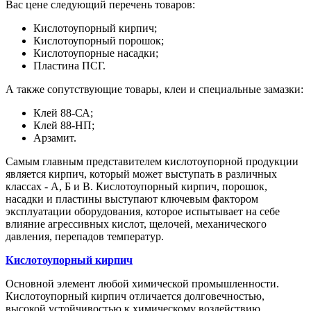
Вас цене следующий перечень товаров:
Кислотоупорный кирпич;
Кислотоупорный порошок;
Кислотоупорные насадки;
Пластина ПСГ.
А также сопутствующие товары, клеи и специальные замазки:
Клей 88-СА;
Клей 88-НП;
Арзамит.
Самым главным представителем кислотоупорной продукции
является кирпич, который может выступать в различных
классах - А, Б и В. Кислотоупорный кирпич, порошок,
насадки и пластины выступают ключевым фактором
эксплуатации оборудования, которое испытывает на себе
влияние агрессивных кислот, щелочей, механического
давления, перепадов температур.
Кислотоупорный кирпич
Основной элемент любой химической промышленности.
Кислотоупорный кирпич отличается долговечностью,
высокой устойчивостью к химическому воздействию,