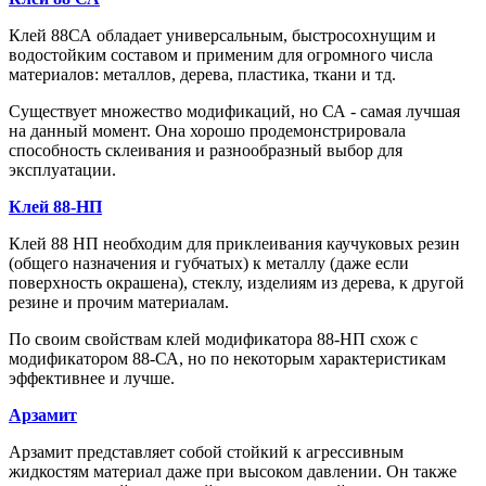
Клей 88СА обладает универсальным, быстросохнущим и
водостойким составом и применим для огромного числа
материалов: металлов, дерева, пластика, ткани и тд.
Существует множество модификаций, но СА - самая лучшая
на данный момент. Она хорошо продемонстрировала
способность склеивания и разнообразный выбор для
эксплуатации.
Клей 88-НП
Клей 88 НП необходим для приклеивания каучуковых резин
(общего назначения и губчатых) к металлу (даже если
поверхность окрашена), стеклу, изделиям из дерева, к другой
резине и прочим материалам.
По своим свойствам клей модификатора 88-НП схож с
модификатором 88-СА, но по некоторым характеристикам
эффективнее и лучше.
Арзамит
Арзамит представляет собой стойкий к агрессивным
жидкостям материал даже при высоком давлении. Он также