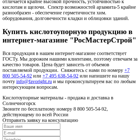
отличается крайне высокой прочность, устойчивостью к
кислотам и щелочи. Спектр возможностей арзамита-5 крайне
разнообразен - обеспечение герметичности хим.
оборудования, долговечности кладки и облицовки зданий.
Купить кислотоупорную продукцию в
интернет-магазине "РосМастерСтрой"
Вся продукция в нашем интернет-магазине соответствует
ГОСТу. Мы дорожим нашими клиентами, поэтому отвечаем за
качество товаров. Цена будет зависеть от объемов
поставляемой продукции. Свяжитесь с нами по номеру
+7
800 505-54-92
или
+7 495 638-54-92
или напишите на нашу
почту
info@favoright.ru
и мы проконсультируем вас по любым
интересующим вопросам.
Кислотоупорные материалы - продажа и доставка в
Солнечногорск
Звоните по бесплатному номеру 8 800 505-54-92,
действующему по всей России
Отправить заявку на консультацию