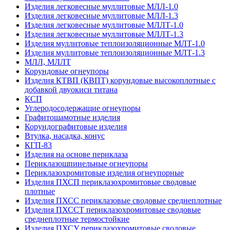
Изделия легковесные муллитовые МЛЛ-1.0
Изделия легковесные муллитовые МЛЛ-1.3
Изделия легковесные муллитовые МЛЛТ-1.0
Изделия легковесные муллитовые МЛЛТ-1.3
Изделия муллитовые теплоизоляционные МЛТ-1.0
Изделия муллитовые теплоизоляционные МЛТ-1.3
МЛЛ, МЛЛТ
Корундовые огнеупоры
Изделия КТВП (КВПТ) корундовые высокоплотные с
добавкой двуокиси титана
КСП
Углеродо­содержащие огнеупоры
Графитошамотные изделия
Корундографитовые изделия
Втулка, насадка, конус
КГП-83
Изделия на основе периклаза
Периклазошпинельные огнеупоры
Периклазохромитовые изделия огнеупорные
Изделия ПХСП периклазохромитовые сводовые
плотные
Изделия ПХСС периклазовые сводовые среднеплотные
Изделия ПХССТ периклазохромитовые сводовые
среднеплотные термостойкие
Изделия ПХСУ периклазохромитовые сводовые