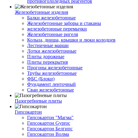
противогололедных реагентов
Железобетонные изделия
Балки железобетонные
Железобетонные заборы и стаканы
железобетонные перемычки
Железобетонные ригеля
Кольца, днища, крышки и люки колодцев
Лестничные марши
Лотки железобетонные
Плиты дорожные
Плиты перекрытия
Прогоны железобетонные
Трубы железобетонные
ФБС (Блоки)
Фундамент ленточный
Сваи железобетонные
Пазогребневые плиты
Гипсокартон
Гипсокартон "Магма"
Гипсокартон Gyproc
Гипсокартон Белгипс
Гипсокартон Волма