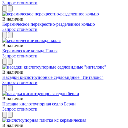
Запрос стоимости
В наличии
Керамическое перекрестно-разделенное кольцо
Запрос стоимости
В наличии
Керамические кольца Палля
Запрос стоимости
В наличии
Насадки кислотоупорные седловидные "Инталокс"
Запрос стоимости
В наличии
Насадка кислотоупорная седло Берли
Запрос стоимости
В наличии