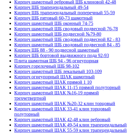
Кирпич шамотный ребровый ШБ клиновой 42-48
Кирпич ШБ трапецеидальный 49-54
Кирпич ШБ трапецеидальный поперечный 55-59
Кирпич ШБ пятовый 60-73 шамотный
Кирпич шамотный ШБ оконный 74-75
Кирпич шамотный ШБ сводовый подвесной 76-78
Кирпич шамотный ШБ подвесной №79-80
Кирпич шамотный ШБ сводовый подвесной 82 - 83
Кирпич шамотный ШБ сводовый подвесной 84 - 85
Кирпич ШБ 88 - 90 подвесной шамотный
Кирпич ШБ бортовой выдвижного пода 92-93
Плита шамотная ШБ 94 - 96 огнеупорная
Кирпич горелочный ШБ 98-102
Кирпич шамотный ШБ лекальный 103-109
Кирпич огнеупорный ШАК шамотный
Кирпич шамотный ШАК прямой 1 10
Кирпич шамотный ШАК 11-15 прямой полуторный
Кирпич шамотный ШАК №16-19 прямой
трехчетвертной
Кирпич шамотный ШАК №20-32 клин торцовый
Кирпич шамотный ШАК 33-41 клин торцовый
полуторный
Кирпич шамотный ШАК 42-48 клин ребровый
Кирпич шамотный ШАК 49-54 клин трапецеидальный
Кирпич шамотный ШАК 55-59 клин трапецеидальный