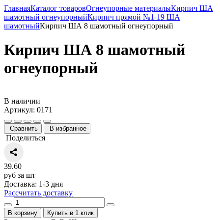
Главная
Каталог товаров
Огнеупорные материалы
Кирпич ША
шамотный огнеупорный
Кирпич прямой №1-19 ША
шамотный
Кирпич ША 8 шамотный огнеупорный
Кирпич ША 8 шамотный
огнеупорный
В наличии
Артикул: 0171
Сравнить
В избранное
Поделиться
39.60
руб за шт
Доставка: 1-3 дня
Рассчитать доставку
В корзину
Купить в 1 клик