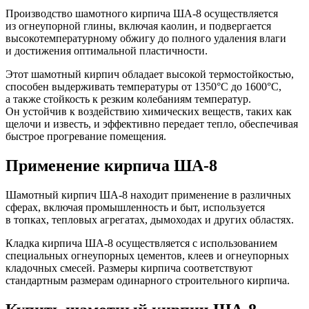
Производство шамотного кирпича ША-8 осуществляется
из огнеупорной глины, включая каолин, и подвергается
высокотемпературному обжигу до полного удаления влаги
и достижения оптимальной пластичности.
Этот шамотный кирпич обладает высокой термостойкостью,
способен выдерживать температуры от 1350°C до 1600°C,
а также стойкость к резким колебаниям температур.
Он устойчив к воздействию химических веществ, таких как
щелочи и известь, и эффективно передает тепло, обеспечивая
быстрое прогревание помещения.
Применение кирпича ША-8
Шамотный кирпич ША-8 находит применение в различных
сферах, включая промышленность и быт, используется
в топках, тепловых агрегатах, дымоходах и других областях.
Кладка кирпича ША-8 осуществляется с использованием
специальных огнеупорных цементов, клеев и огнеупорных
кладочных смесей. Размеры кирпича соответствуют
стандартным размерам одинарного строительного кирпича.