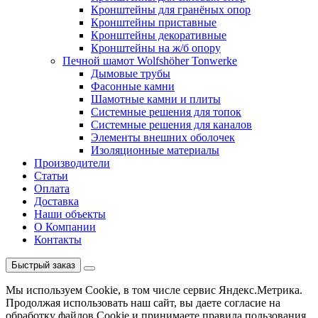
Кронштейны для гранёных опор
Кронштейны приставные
Кронштейны декоративные
Кронштейны на ж/б опору
Печной шамот Wolfshöher Tonwerke
Дымовые трубы
Фасонные камни
Шамотные камни и плиты
Системные решения для топок
Системные решения для каналов
Элементы внешних оболочек
Изоляционные материалы
Производители
Статьи
Оплата
Доставка
Наши объекты
О Компании
Контакты
Быстрый заказ
Мы используем Cookie, в том числе сервис Яндекс.Метрика.
Продолжая использовать наш сайт, вы даете согласие на
обработку файлов Cookie и принимаете правила пользования