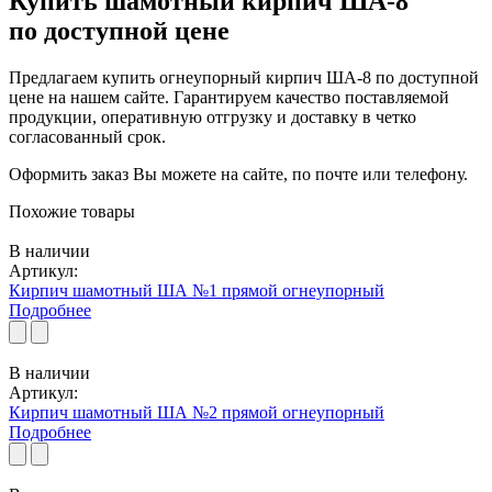
Купить шамотный кирпич ША-8
по доступной цене
Предлагаем купить огнеупорный кирпич ША-8 по доступной
цене на нашем сайте. Гарантируем качество поставляемой
продукции, оперативную отгрузку и доставку в четко
согласованный срок.
Оформить заказ Вы можете на сайте, по почте или телефону.
Похожие товары
В наличии
Артикул:
Кирпич шамотный ША №1 прямой огнеупорный
Подробнее
В наличии
Артикул:
Кирпич шамотный ША №2 прямой огнеупорный
Подробнее