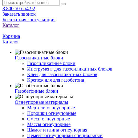
8 800 505-54-92
Заказать звонок
Бесплатная консультация
Каталог
Корзина
Каталог
Газосиликатные блоки
Газосиликатные блоки
Инструмент для газосиликатных блоков
Клей для газосиликатных блоков
Крепеж для для газобетона
Газобетонные блоки
Огнеупорные материалы
Мертели огнеупорные
Порошки огнеупорные
Смеси огнеупорные
Массы огнеупорные
Шамот и глина огнеупорная
Цемент огнеупорный специальный