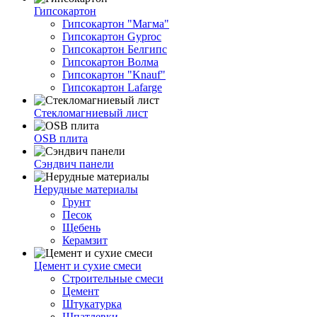
Гипсокартон
Гипсокартон "Магма"
Гипсокартон Gyproc
Гипсокартон Белгипс
Гипсокартон Волма
Гипсокартон "Knauf"
Гипсокартон Lafarge
Стекломагниевый лист
OSB плита
Сэндвич панели
Нерудные материалы
Грунт
Песок
Щебень
Керамзит
Цемент и сухие смеси
Строительные смеси
Цемент
Штукатурка
Шпатлевки