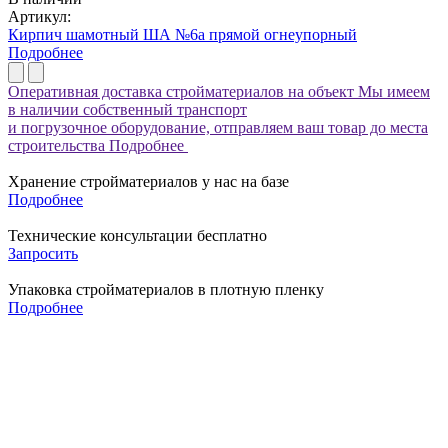
Артикул:
Кирпич шамотный ША №6а прямой огнеупорный
Подробнее
Оперативная доставка стройматериалов на объект
Мы имеем
в наличии собственный транспорт
и погрузочное оборудование, отправляем ваш товар до места
строительства
Подробнее
Хранение стройматериалов у нас на базе
Подробнее
Технические консультации бесплатно
Запросить
Упаковка стройматериалов в плотную пленку
Подробнее