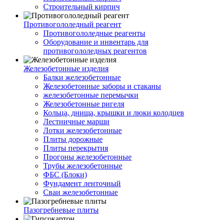
Строительный кирпич
Противогололедный реагент
Противогололедные реагенты
Оборудование и инвентарь для
противогололедных реагентов
Железобетонные изделия
Балки железобетонные
Железобетонные заборы и стаканы
железобетонные перемычки
Железобетонные ригеля
Кольца, днища, крышки и люки колодцев
Лестничные марши
Лотки железобетонные
Плиты дорожные
Плиты перекрытия
Прогоны железобетонные
Трубы железобетонные
ФБС (Блоки)
Фундамент ленточный
Сваи железобетонные
Пазогребневые плиты