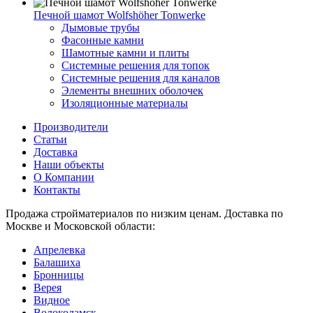
Печной шамот Wolfshöher Tonwerke
Дымовые трубы
Фасонные камни
Шамотные камни и плиты
Системные решения для топок
Системные решения для каналов
Элементы внешних оболочек
Изоляционные материалы
Производители
Статьи
Доставка
Наши объекты
О Компании
Контакты
Продажа стройматериалов по низким ценам. Доставка по
Москве и Московской области:
Апрелевка
Балашиха
Бронницы
Верея
Видное
Волоколамск