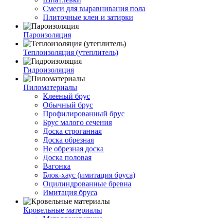
Смеси для выравнивания пола
Плиточные клеи и затирки
Пароизоляция
Теплоизоляция (утеплитель)
Гидроизоляция
Пиломатериалы
Клееный брус
Обычный брус
Профилированный брус
Брус малого сечения
Доска строганная
Доска обрезная
Не обрезная доска
Доска половая
Вагонка
Блок-хаус (имитация бруса)
Оцилиндрованные бревна
Имитация бруса
Кровельные материалы