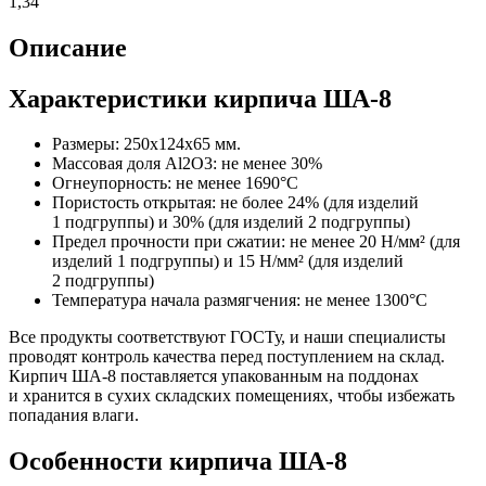
1,34
Описание
Характеристики кирпича ША-8
Размеры: 250x124x65 мм.
Массовая доля Al2O3: не менее 30%
Огнеупорность: не менее 1690°C
Пористость открытая: не более 24% (для изделий
1 подгруппы) и 30% (для изделий 2 подгруппы)
Предел прочности при сжатии: не менее 20 Н/мм² (для
изделий 1 подгруппы) и 15 Н/мм² (для изделий
2 подгруппы)
Температура начала размягчения: не менее 1300°C
Все продукты соответствуют ГОСТу, и наши специалисты
проводят контроль качества перед поступлением на склад.
Кирпич ША-8 поставляется упакованным на поддонах
и хранится в сухих складских помещениях, чтобы избежать
попадания влаги.
Особенности кирпича ША-8