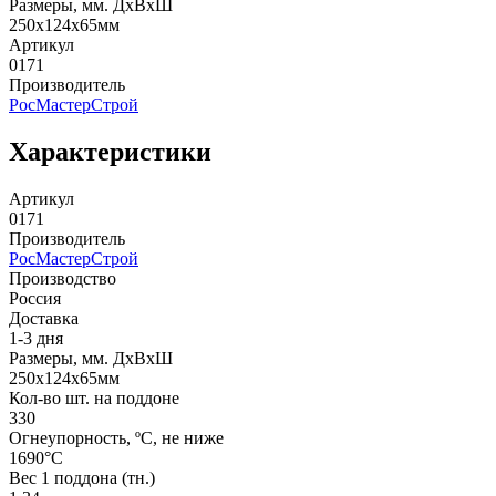
Размеры, мм. ДхВхШ
250х124х65мм
Артикул
0171
Производитель
РосМастерСтрой
Характеристики
Артикул
0171
Производитель
РосМастерСтрой
Производство
Россия
Доставка
1-3 дня
Размеры, мм. ДхВхШ
250х124х65мм
Кол-во шт. на поддоне
330
Огнеупорность, ºС, не ниже
1690°С
Вес 1 поддона (тн.)