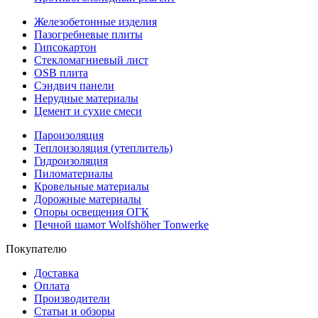
Железобетонные изделия
Пазогребневые плиты
Гипсокартон
Стекломагниевый лист
OSB плита
Сэндвич панели
Нерудные материалы
Цемент и сухие смеси
Пароизоляция
Теплоизоляция (утеплитель)
Гидроизоляция
Пиломатериалы
Кровельные материалы
Дорожные материалы
Опоры освещения ОГК
Печной шамот Wolfshöher Tonwerke
Покупателю
Доставка
Оплата
Производители
Статьи и обзоры