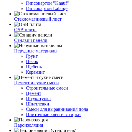
Гипсокартон "Knauf"
Гипсокартон Lafarge
Стекломагниевый лист
OSB плита
Сэндвич панели
Нерудные материалы
Грунт
Песок
Щебень
Керамзит
Цемент и сухие смеси
Строительные смеси
Цемент
Штукатурка
Шпатлевки
Смеси для выравнивания пола
Плиточные клеи и затирки
Пароизоляция