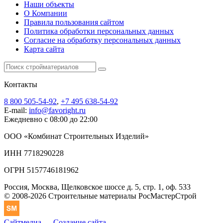
Наши объекты
О Компании
Правила пользования сайтом
Политика обработки персональных данных
Согласие на обработку персональных данных
Карта сайта
Контакты
8 800 505-54-92
,
+7 495 638-54-92
E-mail:
info@favoright.ru
Ежедневно с 08:00 до 22:00
ООО «Комбинат Строительных Изделий»
ИНН 7718290228
ОГРН 5157746181962
Россия, Москва, Щелковское шоссе д. 5, стр. 1, оф. 533
© 2008-2026 Строительные материалы РосМастерСтрой
Сайтмедиа
—
Создание сайта