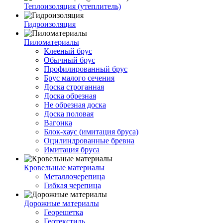
Теплоизоляция (утеплитель)
Гидроизоляция
Пиломатериалы
Клееный брус
Обычный брус
Профилированный брус
Брус малого сечения
Доска строганная
Доска обрезная
Не обрезная доска
Доска половая
Вагонка
Блок-хаус (имитация бруса)
Оцилиндрованные бревна
Имитация бруса
Кровельные материалы
Металлочерепица
Гибкая черепица
Дорожные материалы
Георешетка
Геотекстиль