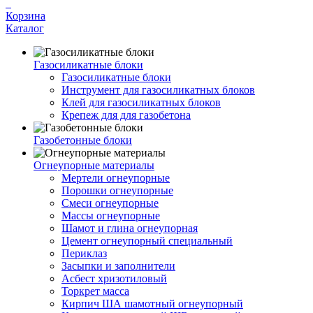
Корзина
Каталог
Газосиликатные блоки
Газосиликатные блоки
Инструмент для газосиликатных блоков
Клей для газосиликатных блоков
Крепеж для для газобетона
Газобетонные блоки
Огнеупорные материалы
Мертели огнеупорные
Порошки огнеупорные
Смеси огнеупорные
Массы огнеупорные
Шамот и глина огнеупорная
Цемент огнеупорный специальный
Периклаз
Засыпки и заполнители
Асбест хризотиловый
Торкрет масса
Кирпич ША шамотный огнеупорный