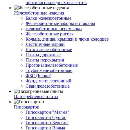
противогололедных реагентов
Железобетонные изделия
Балки железобетонные
Железобетонные заборы и стаканы
железобетонные перемычки
Железобетонные ригеля
Кольца, днища, крышки и люки колодцев
Лестничные марши
Лотки железобетонные
Плиты дорожные
Плиты перекрытия
Прогоны железобетонные
Трубы железобетонные
ФБС (Блоки)
Фундамент ленточный
Сваи железобетонные
Пазогребневые плиты
Гипсокартон
Гипсокартон "Магма"
Гипсокартон Gyproc
Гипсокартон Белгипс
Гипсокартон Волма