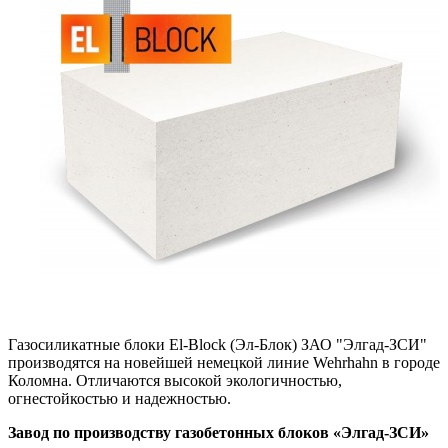
Газосиликатные блоки El-Block (Эл-Блок) ЗАО "Элгад-ЗСИ"
производятся на новейшей немецкой линие Wehrhahn в городе
Коломна. Отличаются высокой экологичностью,
огнестойкостью и надежностью.
Завод по производству газобетонных блоков «Элгад-ЗСИ»