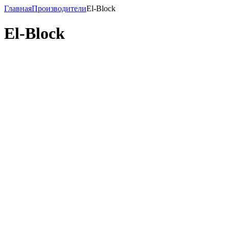
Главная
Производители
El-Block
El-Block