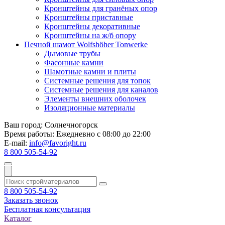
Кронштейны для гранёных опор
Кронштейны приставные
Кронштейны декоративные
Кронштейны на ж/б опору
Печной шамот Wolfshöher Tonwerke
Дымовые трубы
Фасонные камни
Шамотные камни и плиты
Системные решения для топок
Системные решения для каналов
Элементы внешних оболочек
Изоляционные материалы
Ваш город:
Солнечногорск
Время работы:
Ежедневно с 08:00 до 22:00
E-mail:
info@favoright.ru
8 800 505-54-92
8 800 505-54-92
Заказать звонок
Бесплатная консультация
Каталог