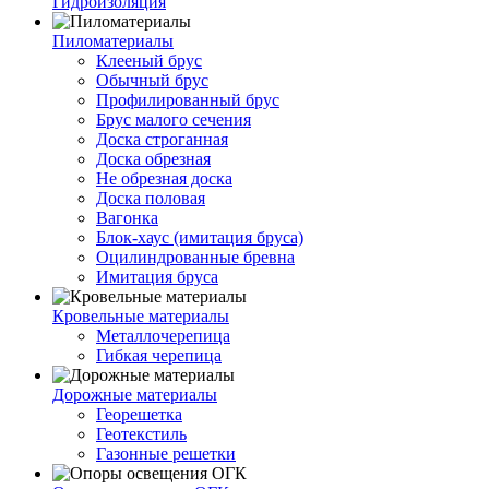
Гидроизоляция
Пиломатериалы
Клееный брус
Обычный брус
Профилированный брус
Брус малого сечения
Доска строганная
Доска обрезная
Не обрезная доска
Доска половая
Вагонка
Блок-хаус (имитация бруса)
Оцилиндрованные бревна
Имитация бруса
Кровельные материалы
Металлочерепица
Гибкая черепица
Дорожные материалы
Георешетка
Геотекстиль
Газонные решетки