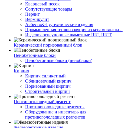
Кварцевый песок
Сопутствующие товары
Перлит
Вермикулит
Асбесто&shy;технические изделия
Промышленная теплоизоляция из керамоволокна
Изделия огнеупорные шамотные ШЛ, ШЛТ
Керамический поризованный блок
Пенобетонные блоки
Пенобетонные блоки (пеноблоки)
Кирпич
Кирпич силикатный
Облицовочный кирпич
Поризованный кирпич
Строительный кирпич
Противогололедный реагент
Противогололедные реагенты
Оборудование и инвентарь для
противогололедных реагентов
Железобетонные изделия