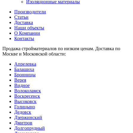
Изоляционные материалы
Производители
Статьи
Доставка
Наши объекты
О Компании
Контакты
Продажа стройматериалов по низким ценам. Доставка по
Москве и Московской области:
Апрелевка
Балашиха
Бронницы
Верея
Видное
Волоколамск
Воскресенск
Высоковск
Голицыно
Дедовск
Дзержинский
Дмитров
Долгопрудный