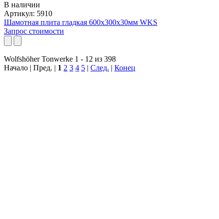
В наличии
Артикул: 5910
Шамотная плита гладкая 600x300x30мм WKS
Запрос стоимости
Wolfshöher Tonwerke 1 - 12 из 398
Начало | Пред. |
1
2
3
4
5
|
След.
|
Конец