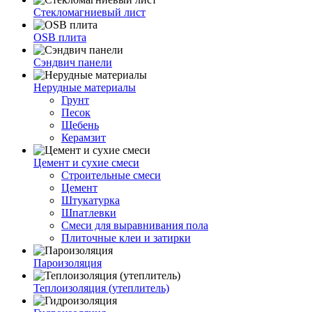
Стекломагниевый лист
OSB плита
Сэндвич панели
Нерудные материалы
Грунт
Песок
Щебень
Керамзит
Цемент и сухие смеси
Строительные смеси
Цемент
Штукатурка
Шпатлевки
Смеси для выравнивания пола
Плиточные клеи и затирки
Пароизоляция
Теплоизоляция (утеплитель)