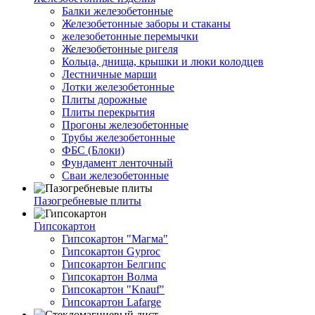
Балки железобетонные
Железобетонные заборы и стаканы
железобетонные перемычки
Железобетонные ригеля
Кольца, днища, крышки и люки колодцев
Лестничные марши
Лотки железобетонные
Плиты дорожные
Плиты перекрытия
Прогоны железобетонные
Трубы железобетонные
ФБС (Блоки)
Фундамент ленточный
Сваи железобетонные
Пазогребневые плиты
Гипсокартон
Гипсокартон "Магма"
Гипсокартон Gyproc
Гипсокартон Белгипс
Гипсокартон Волма
Гипсокартон "Knauf"
Гипсокартон Lafarge